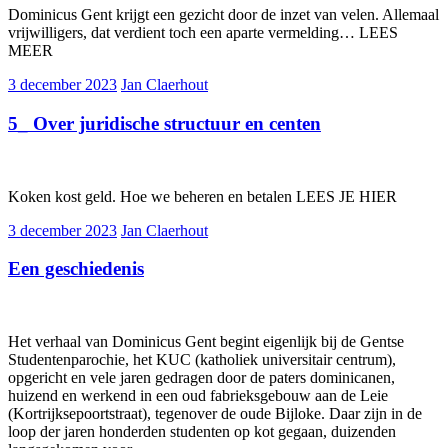
Dominicus Gent krijgt een gezicht door de inzet van velen. Allemaal
vrijwilligers, dat verdient toch een aparte vermelding… LEES
MEER
3 december 2023
Jan Claerhout
5_ Over juridische structuur en centen
Koken kost geld. Hoe we beheren en betalen LEES JE HIER
3 december 2023
Jan Claerhout
Een geschiedenis
Het verhaal van Dominicus Gent begint eigenlijk bij de Gentse
Studentenparochie, het KUC (katholiek universitair centrum),
opgericht en vele jaren gedragen door de paters dominicanen,
huizend en werkend in een oud fabrieksgebouw aan de Leie
(Kortrijksepoortstraat), tegenover de oude Bijloke. Daar zijn in de
loop der jaren honderden studenten op kot gegaan, duizenden