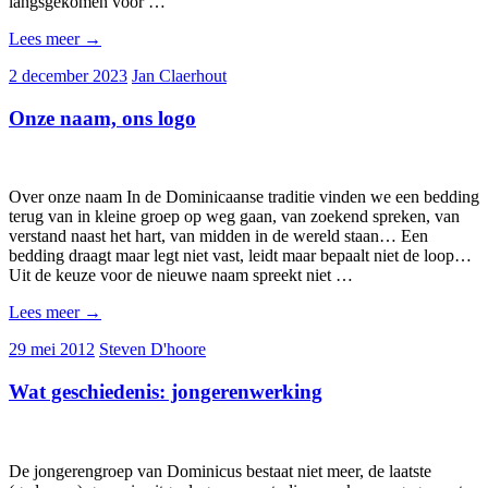
langsgekomen voor …
Lees meer
→
2 december 2023
Jan Claerhout
Onze naam, ons logo
Over onze naam In de Dominicaanse traditie vinden we een bedding
terug van in kleine groep op weg gaan, van zoekend spreken, van
verstand naast het hart, van midden in de wereld staan… Een
bedding draagt maar legt niet vast, leidt maar bepaalt niet de loop…
Uit de keuze voor de nieuwe naam spreekt niet …
Lees meer
→
29 mei 2012
Steven D'hoore
Wat geschiedenis: jongerenwerking
De jongerengroep van Dominicus bestaat niet meer, de laatste