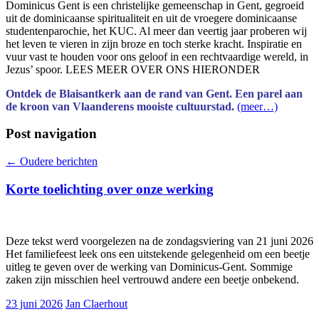
Dominicus Gent is een christelijke gemeenschap in Gent, gegroeid
uit de dominicaanse spiritualiteit en uit de vroegere dominicaanse
studentenparochie, het KUC. Al meer dan veertig jaar proberen wij
het leven te vieren in zijn broze en toch sterke kracht. Inspiratie en
vuur vast te houden voor ons geloof in een rechtvaardige wereld, in
Jezus’ spoor. LEES MEER OVER ONS HIERONDER
Ontdek de Blaisantkerk aan de rand van Gent. Een parel aan
de kroon van Vlaanderens mooiste cultuurstad.
(meer…)
Post navigation
←
Oudere berichten
Korte toelichting over onze werking
Deze tekst werd voorgelezen na de zondagsviering van 21 juni 2026
Het familiefeest leek ons een uitstekende gelegenheid om een beetje
uitleg te geven over de werking van Dominicus-Gent. Sommige
zaken zijn misschien heel vertrouwd andere een beetje onbekend.
23 juni 2026
Jan Claerhout