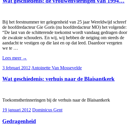
Wat geschiedenis: de vrouwenvieringen van 1994…
Bij het feestnummer ter gelegenheid van 25 jaar Wereldwijd schreef
de hoofdredacteur Gie Goris (nu hoofdredacteur MO) het volgende:
“De last van de schitterende toekomst wordt vandaag gedragen door
de zwakste schouders. En wij, wij hebben de neiging om steeds de
aandacht te vestigen op die last en op dat leed. Daardoor vergeten
we te …
Lees meer
→
3 februari 2012
Antoinette Van Mossevelde
Wat geschiedenis: verhuis naar de Blaisantkerk
Toekomstherinneringen bij de verhuis naar de Blaisantkerk
19 januari 2012
Dominicus Gent
Gedragenheid