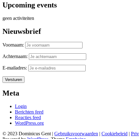
Upcoming events
geen activiteiten
Nieuwsbrief
Voornaam:
Achternaam:
E-mailadres:
Meta
Login
Berichten feed
Reacties feed
WordPress.org
© 2023 Dominicus Gent |
Gebruiksvoorwaarden
|
Cookiebeleid
|
Pri