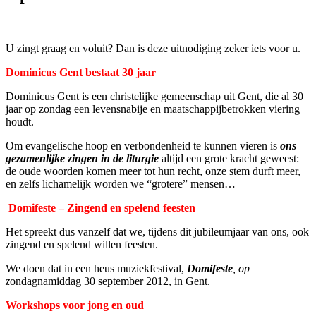
U zingt graag en voluit? Dan is deze uitnodiging zeker iets voor u.
Dominicus Gent bestaat 30 jaar
Dominicus Gent is een christelijke gemeenschap uit Gent, die al 30
jaar op zondag een levensnabije en maatschappijbetrokken viering
houdt.
Om evangelische hoop en verbondenheid te kunnen vieren is
ons
gezamenlijke zingen in de liturgie
altijd een grote kracht geweest:
de oude woorden komen meer tot hun recht, onze stem durft meer,
en zelfs lichamelijk worden we “grotere” mensen…
Domifeste – Zingend en spelend feesten
Het spreekt dus vanzelf dat we, tijdens dit jubileumjaar van ons, ook
zingend en spelend willen feesten.
We doen dat in een heus muziekfestival,
Domifeste
, op
z
ondagnamiddag 30 september 2012, in Gent.
Workshops voor jong en oud