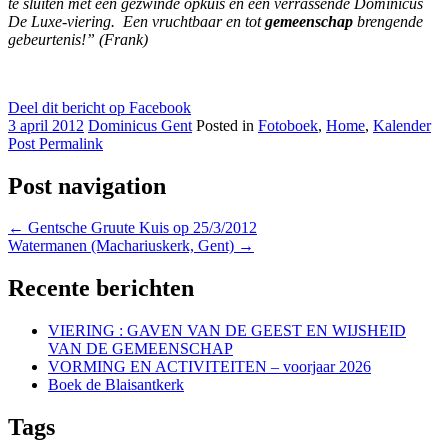
te sluiten met een gezwinde opkuis en een verrassende Dominicus
De Luxe-viering. Een vruchtbaar en tot
gemeenschap
brengende
gebeurtenis!” (Frank)
Deel dit bericht op Facebook
3 april 2012
Dominicus Gent
Posted in
Fotoboek
,
Home
,
Kalender
Post Permalink
Post navigation
←
Gentsche Gruute Kuis op 25/3/2012
Watermanen (Machariuskerk, Gent)
→
Recente berichten
VIERING : GAVEN VAN DE GEEST EN WIJSHEID
VAN DE GEMEENSCHAP
VORMING EN ACTIVITEITEN – voorjaar 2026
Boek de Blaisantkerk
Tags